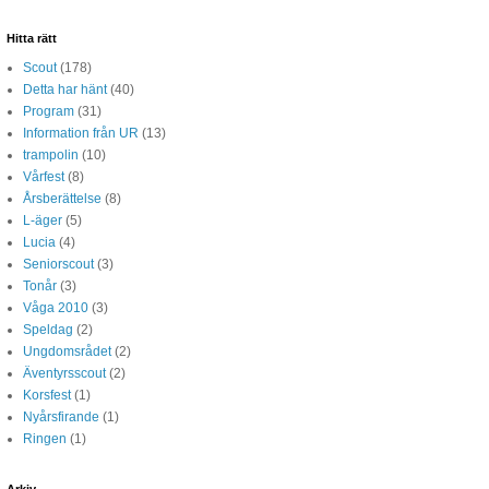
Hitta rätt
Scout
(178)
Detta har hänt
(40)
Program
(31)
Information från UR
(13)
trampolin
(10)
Vårfest
(8)
Årsberättelse
(8)
L-äger
(5)
Lucia
(4)
Seniorscout
(3)
Tonår
(3)
Våga 2010
(3)
Speldag
(2)
Ungdomsrådet
(2)
Äventyrsscout
(2)
Korsfest
(1)
Nyårsfirande
(1)
Ringen
(1)