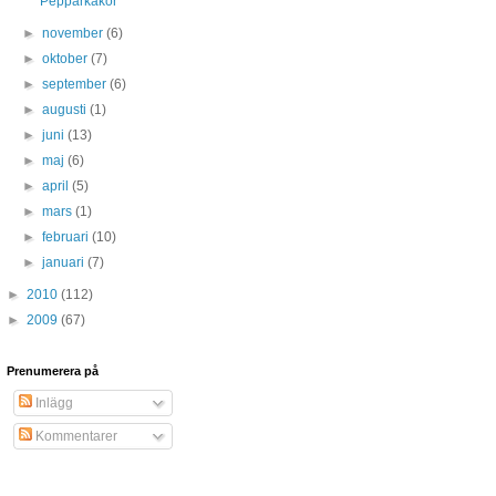
Pepparkakor
►
november
(6)
►
oktober
(7)
►
september
(6)
►
augusti
(1)
►
juni
(13)
►
maj
(6)
►
april
(5)
►
mars
(1)
►
februari
(10)
►
januari
(7)
►
2010
(112)
►
2009
(67)
Prenumerera på
Inlägg
Kommentarer