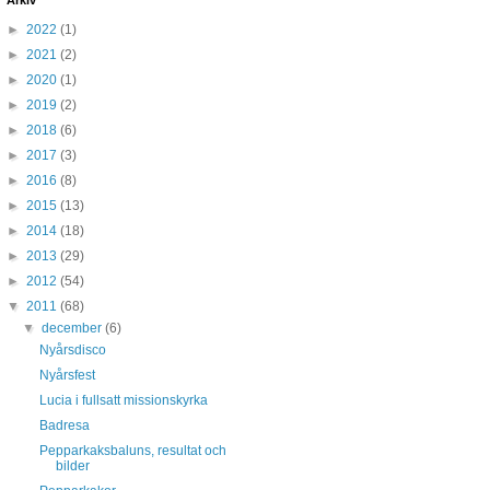
Arkiv
►
2022
(1)
►
2021
(2)
►
2020
(1)
►
2019
(2)
►
2018
(6)
►
2017
(3)
►
2016
(8)
►
2015
(13)
►
2014
(18)
►
2013
(29)
►
2012
(54)
▼
2011
(68)
▼
december
(6)
Nyårsdisco
Nyårsfest
Lucia i fullsatt missionskyrka
Badresa
Pepparkaksbaluns, resultat och
bilder