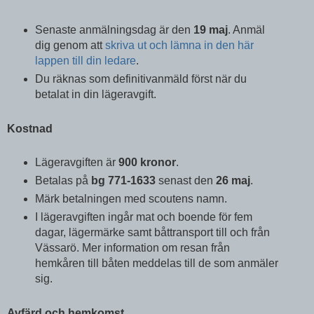
Senaste anmälningsdag är den
19 maj
. Anmäl
dig genom att
skriva ut och lämna in den här
lappen till din ledare
.
Du räknas som definitivanmäld först när du
betalat in din lägeravgift.
Kostnad
Lägeravgiften är
900 kronor
.
Betalas på
bg 771-1633
senast den
26 maj
.
Märk betalningen med scoutens namn.
I lägeravgiften ingår mat och boende för fem
dagar, lägermärke samt båttransport till och från
Vässarö. Mer information om resan från
hemkåren till båten meddelas till de som anmäler
sig.
Avfärd och hemkomst