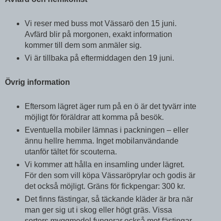
Vi reser med buss mot Vässarö den 15 juni.
Avfärd blir på morgonen, exakt information
kommer till dem som anmäler sig.
Vi är tillbaka på eftermiddagen den 19 juni.
Övrig information
Eftersom lägret äger rum på en ö är det tyvärr inte
möjligt för föräldrar att komma på besök.
Eventuella mobiler lämnas i packningen – eller
ännu hellre hemma. Inget mobil­användande
utanför tältet för scouterna.
Vi kommer att hålla en insamling under lägret.
För den som vill köpa Vässaröprylar och godis är
det också möjligt. Gräns för fickpengar: 300 kr.
Det finns fästingar, så täckande kläder är bra när
man ger sig ut i skog eller högt gräs. Vissa
sorters myggmedel fungerar också mot fästingar.