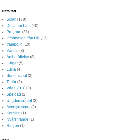
Hitta rätt
Scout
(178)
Detta har hänt
(40)
Program
(31)
Information från UR
(13)
trampolin
(10)
Vårfest
(8)
Årsberättelse
(8)
L-äger
(5)
Lucia
(4)
Seniorscout
(3)
Tonår
(3)
Våga 2010
(3)
Speldag
(2)
Ungdomsrådet
(2)
Äventyrsscout
(2)
Korsfest
(1)
Nyårsfirande
(1)
Ringen
(1)