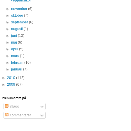
Pepparkakor
►
november
(6)
►
oktober
(7)
►
september
(6)
►
augusti
(1)
►
juni
(13)
►
maj
(6)
►
april
(5)
►
mars
(1)
►
februari
(10)
►
januari
(7)
►
2010
(112)
►
2009
(67)
Prenumerera på
Inlägg
Kommentarer