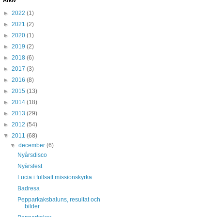
Arkiv
►
2022
(1)
►
2021
(2)
►
2020
(1)
►
2019
(2)
►
2018
(6)
►
2017
(3)
►
2016
(8)
►
2015
(13)
►
2014
(18)
►
2013
(29)
►
2012
(54)
▼
2011
(68)
▼
december
(6)
Nyårsdisco
Nyårsfest
Lucia i fullsatt missionskyrka
Badresa
Pepparkaksbaluns, resultat och
bilder