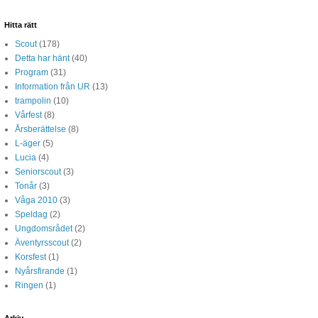
Hitta rätt
Scout
(178)
Detta har hänt
(40)
Program
(31)
Information från UR
(13)
trampolin
(10)
Vårfest
(8)
Årsberättelse
(8)
L-äger
(5)
Lucia
(4)
Seniorscout
(3)
Tonår
(3)
Våga 2010
(3)
Speldag
(2)
Ungdomsrådet
(2)
Äventyrsscout
(2)
Korsfest
(1)
Nyårsfirande
(1)
Ringen
(1)