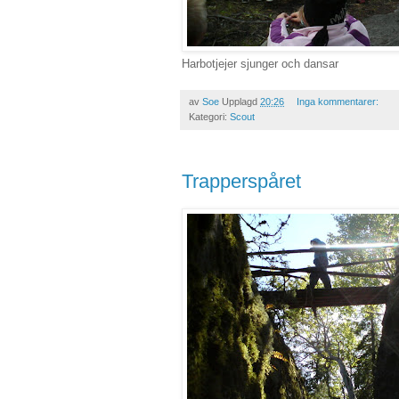
Harbotjejer sjunger och dansar
av
Soe
Upplagd
20:26
Inga kommentarer:
Kategori:
Scout
Trapperspåret