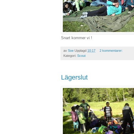
Snart kommer vi !
av
Soe
Upplagd
10:17
2 kommentarer:
Kategori:
Scout
Lägerslut