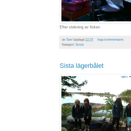
Efter stekning av fisken
av
Soe
Upplagd
22:37
Inga kommentarer:
Kategori:
Scout
Sista lägerbålet