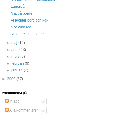
Lägerbål
Mat på bordet
Vi bygger bord och kök
Mot Vässarö
Nu är det snart läger
►
maj
(14)
►
april
(13)
►
mars
(9)
►
februari
(9)
►
januari
(7)
►
2009
(67)
Prenumerera på
Inlägg
Alla kommentarer