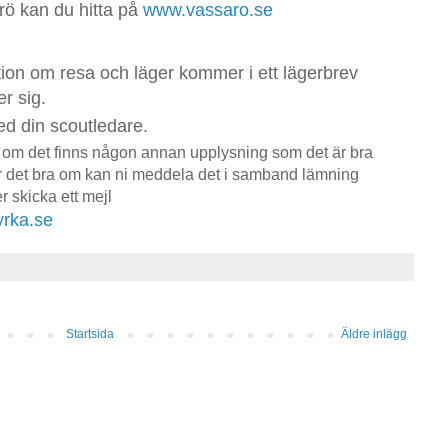
ö kan du hitta på
www.vassaro.se
tion om resa och läger kommer i ett lägerbrev
r sig.
ed din scoutledare.
r om det finns någon annan upplysning som det är bra
är det bra om kan ni meddela det i samband lämning
r skicka ett mejl
rka.se
Startsida
Äldre inlägg