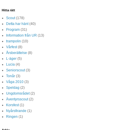
Hitta rätt
Scout
(178)
Detta har hänt
(40)
Program
(31)
Information från UR
(13)
trampolin
(10)
Vårfest
(8)
Årsberättelse
(8)
L-äger
(5)
Lucia
(4)
Seniorscout
(3)
Tonår
(3)
Våga 2010
(3)
Speldag
(2)
Ungdomsrådet
(2)
Äventyrsscout
(2)
Korsfest
(1)
Nyårsfirande
(1)
Ringen
(1)