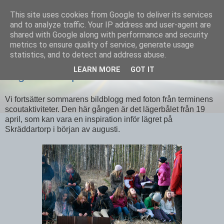
This site uses cookies from Google to deliver its services
Equmenia i Harbo
and to analyze traffic. Your IP address and user-agent are
shared with Google along with performance and security
metrics to ensure quality of service, generate usage
statistics, and to detect and address abuse.
30 JUNI 2012
LEARN MORE
GOT IT
Lägerbålsinspiration
Vi fortsätter sommarens bildblogg med foton från terminens
scoutaktiviteter. Den här gången är det lägerbålet från 19
april, som kan vara en inspiration inför lägret på
Skräddartorp i början av augusti.