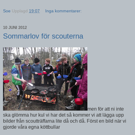
Soe
Upplagd
19:07
Inga kommentarer:
10 JUNI 2012
Sommarlov för scouterna
men för att ni inte
ska glömma hur kul vi har det så kommer vi att lägga upp
bilder från scoutträffarna lite då och då. Först en bild när vi
gjorde våra egna köttbullar