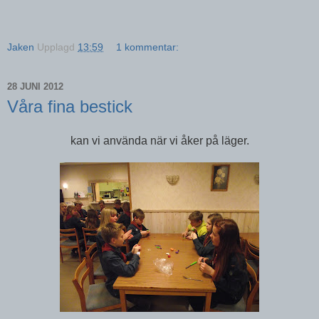
Jaken
Upplagd
13:59
1 kommentar:
28 JUNI 2012
Våra fina bestick
kan vi använda när vi åker på läger.