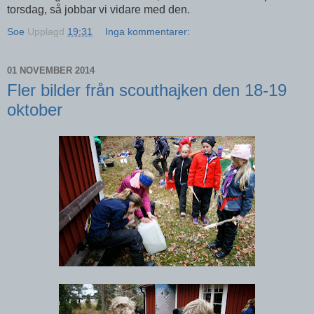
torsdag, så jobbar vi vidare med den.
Soe
Upplagd
19:31
Inga kommentarer:
01 NOVEMBER 2014
Fler bilder från scouthajken den 18-19
oktober