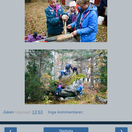
Jaken
Upplagd
13:53
Inga kommentarer:
‹
›
Startsida