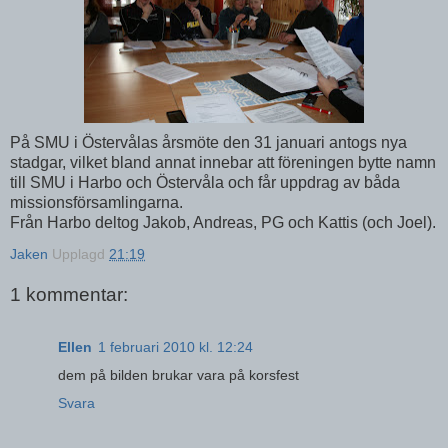
På SMU i Östervålas årsmöte den 31 januari antogs nya
stadgar, vilket bland annat innebar att föreningen bytte namn
till SMU i Harbo och Östervåla och får uppdrag av båda
missionsförsamlingarna.
Från Harbo deltog Jakob, Andreas, PG och Kattis (och Joel).
Jaken
Upplagd
21:19
1 kommentar:
Ellen
1 februari 2010 kl. 12:24
dem på bilden brukar vara på korsfest
Svara