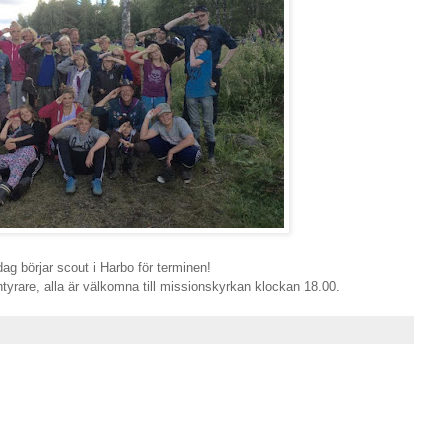
ag börjar scout i Harbo för terminen!
yrare, alla är välkomna till missionskyrkan klockan 18.00.