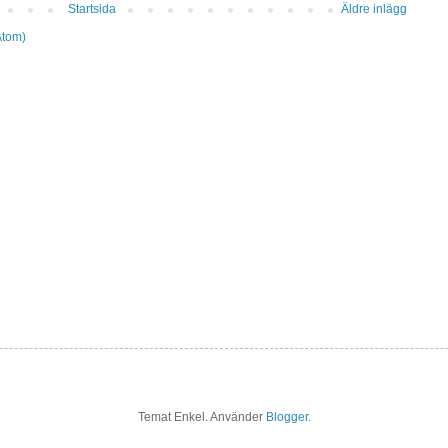
Startsida
Äldre inlägg
Atom)
Temat Enkel. Använder
Blogger
.