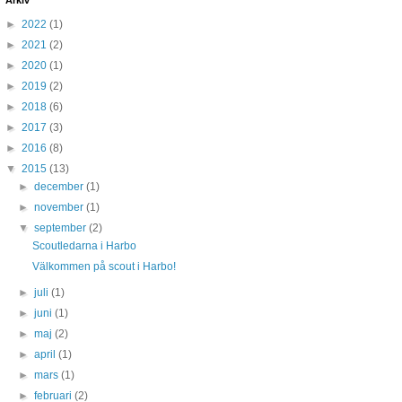
Arkiv
►
2022
(1)
►
2021
(2)
►
2020
(1)
►
2019
(2)
►
2018
(6)
►
2017
(3)
►
2016
(8)
▼
2015
(13)
►
december
(1)
►
november
(1)
▼
september
(2)
Scoutledarna i Harbo
Välkommen på scout i Harbo!
►
juli
(1)
►
juni
(1)
►
maj
(2)
►
april
(1)
►
mars
(1)
►
februari
(2)