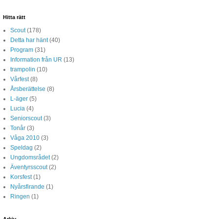
Hitta rätt
Scout
(178)
Detta har hänt
(40)
Program
(31)
Information från UR
(13)
trampolin
(10)
Vårfest
(8)
Årsberättelse
(8)
L-äger
(5)
Lucia
(4)
Seniorscout
(3)
Tonår
(3)
Våga 2010
(3)
Speldag
(2)
Ungdomsrådet
(2)
Äventyrsscout
(2)
Korsfest
(1)
Nyårsfirande
(1)
Ringen
(1)