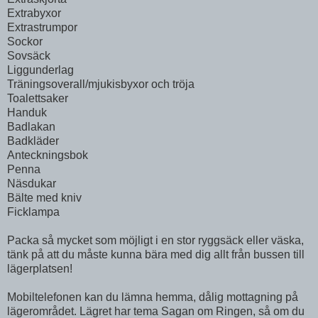
Extrabyxor
Extrastrumpor
Sockor
Sovsäck
Liggunderlag
Träningsoverall/mjukisbyxor och tröja
Toalettsaker
Handuk
Badlakan
Badkläder
Anteckningsbok
Penna
Näsdukar
Bälte med kniv
Ficklampa
Packa så mycket som möjligt i en stor ryggsäck eller väska,
tänk på att du måste kunna bära med dig allt från bussen till
lägerplatsen!
Mobiltelefonen kan du lämna hemma, dålig mottagning på
lägerområdet. Lägret har tema Sagan om Ringen, så om du