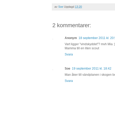
av
Soe
Upplagd
13:20
2 kommentarer:
Anonym
18 september 2011 kl. 20
Vart ligger "vindskyddet"? mvh Mia :
Mamma till en liten scout
Svara
Soe
19 september 2011 kl. 18:42
Man åker till vändplanen i skogen b
Svara