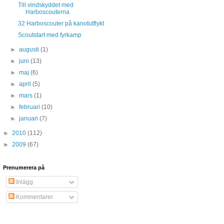
Till vindskyddet med
Harboscouterna
32 Harboscouter på kanotutflykt
Scoutstart med fyrkamp
►
augusti
(1)
►
juni
(13)
►
maj
(6)
►
april
(5)
►
mars
(1)
►
februari
(10)
►
januari
(7)
►
2010
(112)
►
2009
(67)
Prenumerera på
Inlägg
Kommentarer