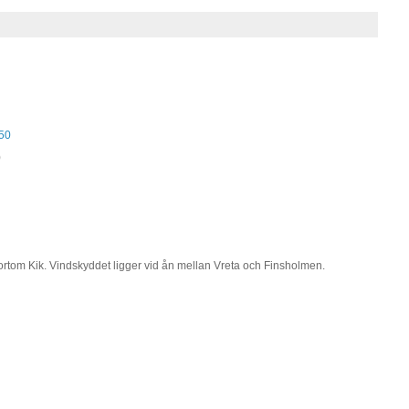
:50
)
ortom Kik. Vindskyddet ligger vid ån mellan Vreta och Finsholmen.