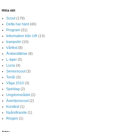
Hitta rätt
Scout
(178)
Detta har hänt
(40)
Program
(31)
Information från UR
(13)
trampolin
(10)
Vårfest
(8)
Årsberättelse
(8)
L-äger
(5)
Lucia
(4)
Seniorscout
(3)
Tonår
(3)
Våga 2010
(3)
Speldag
(2)
Ungdomsrådet
(2)
Äventyrsscout
(2)
Korsfest
(1)
Nyårsfirande
(1)
Ringen
(1)