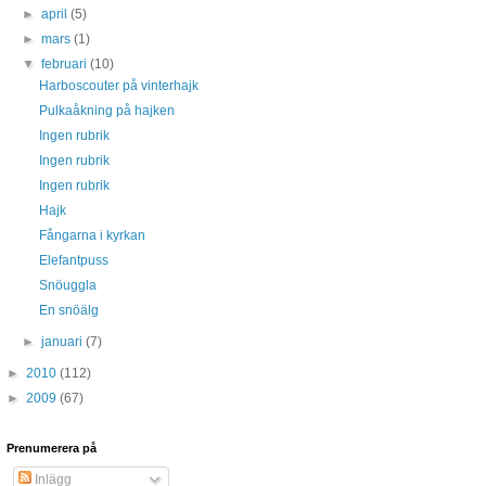
►
april
(5)
►
mars
(1)
▼
februari
(10)
Harboscouter på vinterhajk
Pulkaåkning på hajken
Ingen rubrik
Ingen rubrik
Ingen rubrik
Hajk
Fångarna i kyrkan
Elefantpuss
Snöuggla
En snöälg
►
januari
(7)
►
2010
(112)
►
2009
(67)
Prenumerera på
Inlägg