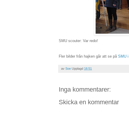
SMU scouter: Var redo!
Fler bilder från hajken går att se på
SMU i
av
Soe
Upplagd
16:51
Inga kommentarer:
Skicka en kommentar