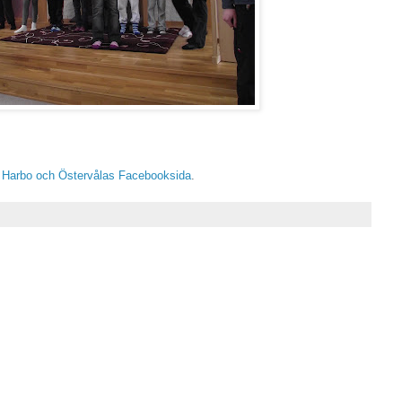
 Harbo och Östervålas Facebooksida
.