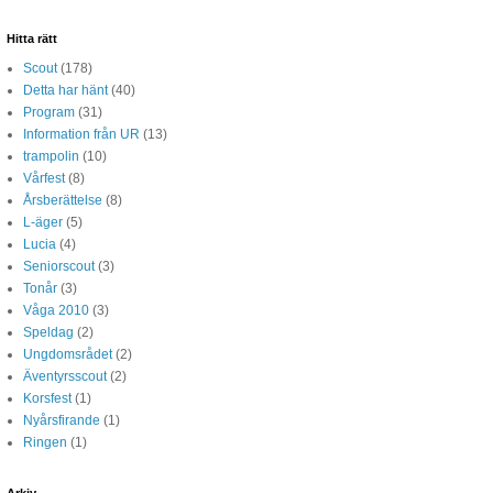
Hitta rätt
Scout
(178)
Detta har hänt
(40)
Program
(31)
Information från UR
(13)
trampolin
(10)
Vårfest
(8)
Årsberättelse
(8)
L-äger
(5)
Lucia
(4)
Seniorscout
(3)
Tonår
(3)
Våga 2010
(3)
Speldag
(2)
Ungdomsrådet
(2)
Äventyrsscout
(2)
Korsfest
(1)
Nyårsfirande
(1)
Ringen
(1)