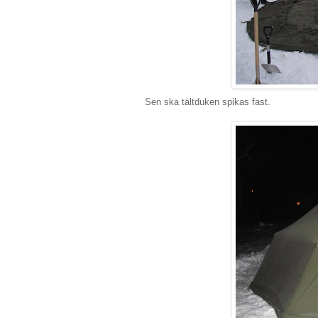
Sen ska tältduken spikas fast.