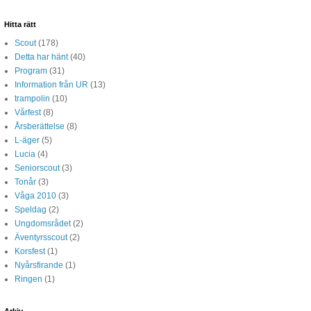
Hitta rätt
Scout
(178)
Detta har hänt
(40)
Program
(31)
Information från UR
(13)
trampolin
(10)
Vårfest
(8)
Årsberättelse
(8)
L-äger
(5)
Lucia
(4)
Seniorscout
(3)
Tonår
(3)
Våga 2010
(3)
Speldag
(2)
Ungdomsrådet
(2)
Äventyrsscout
(2)
Korsfest
(1)
Nyårsfirande
(1)
Ringen
(1)