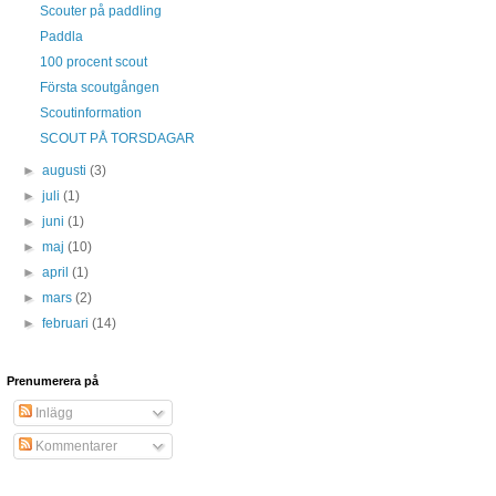
Scouter på paddling
Paddla
100 procent scout
Första scoutgången
Scoutinformation
SCOUT PÅ TORSDAGAR
►
augusti
(3)
►
juli
(1)
►
juni
(1)
►
maj
(10)
►
april
(1)
►
mars
(2)
►
februari
(14)
Prenumerera på
Inlägg
Kommentarer