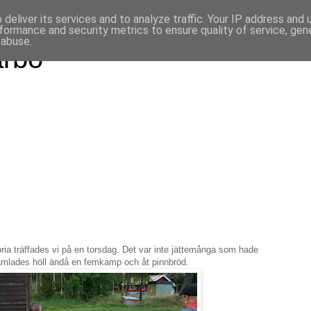
deliver its services and to analyze traffic. Your IP address and
formance and security metrics to ensure quality of service, ge
 abuse.
arbo
oria träffades vi på en torsdag. Det var inte jättemånga som hade
amlades höll ändå en femkamp och åt pinnbröd.