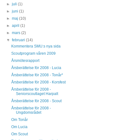
►
juli
(1)
►
juni
(1)
►
maj
(10)
►
april
(1)
►
mars
(2)
▼
februari
(14)
Kommentera SMU:s nya sida
Scoutprogram våren 2009
Årsmötesrapport
Årsberättelse för 2008 - Lucia
Årsberättelse för 2008 - Tonår*
Årsberättelse för 2008 - Korsfest
Årsberättelse för 2008 -
Seniorscoutlaget Harpalt
Årsberättelse för 2008 - Scout
Årsberättelse för 2008 -
Ungdomsrådet
Om Tonår
Om Lucia
Om Scout