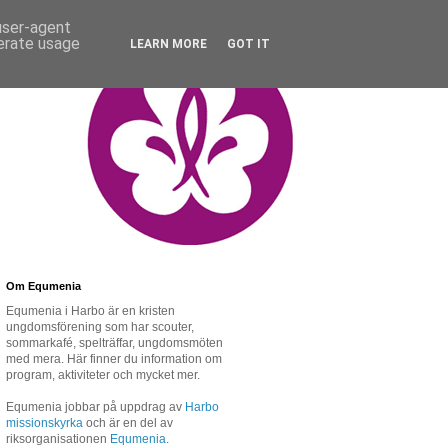
 user-agent
nerate usage
LEARN MORE
GOT IT
Om Equmenia
Equmenia i Harbo är en kristen
ungdomsförening som har scouter,
sommarkafé, spelträffar, ungdomsmöten
med mera. Här finner du information om
program, aktiviteter och mycket mer.
Equmenia jobbar på uppdrag av
Harbo
missionskyrka
och är en del av
riksorganisationen
Equmenia
.