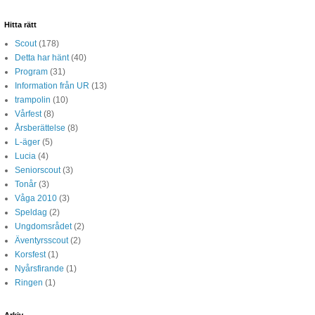
Hitta rätt
Scout
(178)
Detta har hänt
(40)
Program
(31)
Information från UR
(13)
trampolin
(10)
Vårfest
(8)
Årsberättelse
(8)
L-äger
(5)
Lucia
(4)
Seniorscout
(3)
Tonår
(3)
Våga 2010
(3)
Speldag
(2)
Ungdomsrådet
(2)
Äventyrsscout
(2)
Korsfest
(1)
Nyårsfirande
(1)
Ringen
(1)