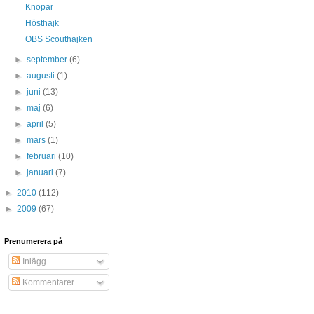
Knopar
Hösthajk
OBS Scouthajken
►
september
(6)
►
augusti
(1)
►
juni
(13)
►
maj
(6)
►
april
(5)
►
mars
(1)
►
februari
(10)
►
januari
(7)
►
2010
(112)
►
2009
(67)
Prenumerera på
Inlägg
Kommentarer