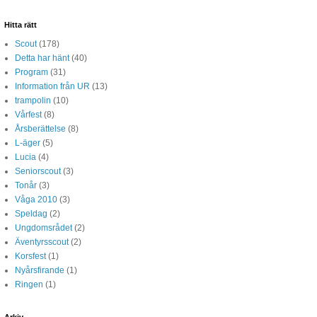
Hitta rätt
Scout
(178)
Detta har hänt
(40)
Program
(31)
Information från UR
(13)
trampolin
(10)
Vårfest
(8)
Årsberättelse
(8)
L-äger
(5)
Lucia
(4)
Seniorscout
(3)
Tonår
(3)
Våga 2010
(3)
Speldag
(2)
Ungdomsrådet
(2)
Äventyrsscout
(2)
Korsfest
(1)
Nyårsfirande
(1)
Ringen
(1)