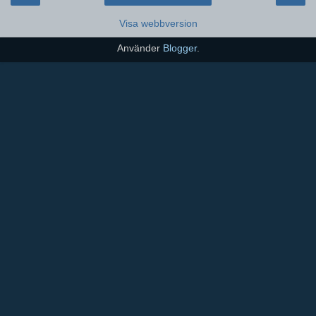
Visa webbversion
Använder
Blogger
.